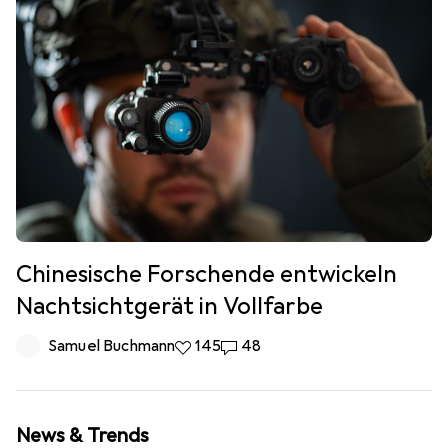
Chinesische Forschende entwickeln
Nachtsichtgerät in Vollfarbe
Samuel Buchmann
145 Likes
145
48 Kommentare
48
News & Trends