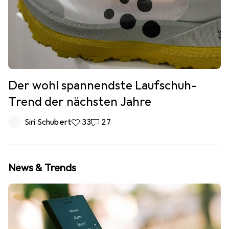
Der wohl spannendste Laufschuh-
Trend der nächsten Jahre
Siri Schubert
33 Likes
33
27 Kommentare
27
News & Trends