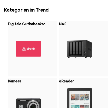
Kategorien im Trend
Digitale Guthabenkart
NAS
e
Kamera
eReader