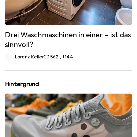
Drei Waschmaschinen in einer – ist das
sinnvoll?
Lorenz Keller
562 Likes
562
144 Kommentare
144
Hintergrund