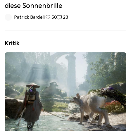
diese Sonnenbrille
Patrick Bardelli
50 Likes
50
23 Kommentare
23
Kritik