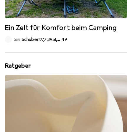
Ein Zelt für Komfort beim Camping
Siri Schubert
395 Likes
395
49 Kommentare
49
Ratgeber