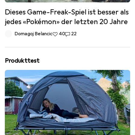
Dieses Game-Freak-Spiel ist besser als
jedes «Pokémon» der letzten 20 Jahre
Domagoj Belancic
40 Likes
40
22 Kommentare
22
Produkttest