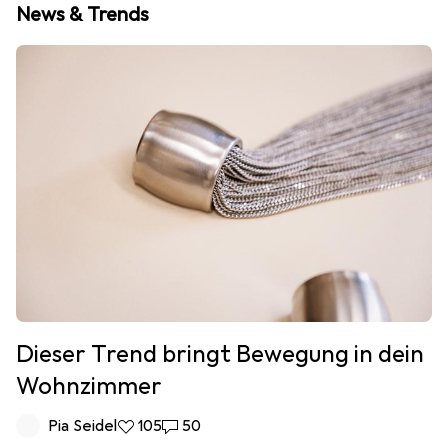
News & Trends
Dieser Trend bringt Bewegung in dein
Wohnzimmer
Pia Seidel
105 Likes
105
50 Kommentare
50