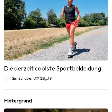
Die derzeit coolste Sportbekleidung
Siri Schubert
32 Likes
32
9 Kommentare
9
Hintergrund