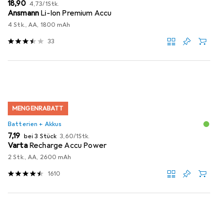
EUR
EUR
18,90
4,73
/
1Stk.
Ansmann
Li-Ion Premium Accu
4 Stk., AA, 1800 mAh
33
MENGENRABATT
Batterien + Akkus
EUR
EUR
7,19
bei 3 Stück
3,60
/
1Stk.
Varta
Recharge Accu Power
2 Stk., AA, 2600 mAh
1610