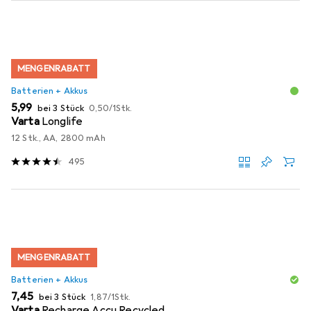
MENGENRABATT
Batterien + Akkus
EUR
EUR
5,99
bei 3 Stück
0,50
/
1Stk.
Varta
Longlife
12 Stk., AA, 2800 mAh
495
MENGENRABATT
Batterien + Akkus
EUR
EUR
7,45
bei 3 Stück
1,87
/
1Stk.
Varta
Recharge Accu Recycled