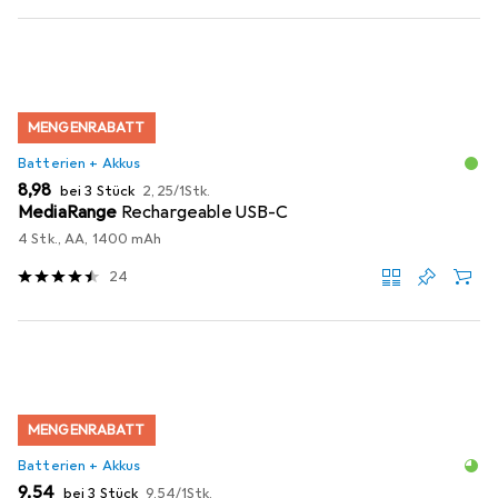
MENGENRABATT
Batterien + Akkus
EUR
EUR
8,98
bei 3 Stück
2,25
/
1Stk.
MediaRange
Rechargeable USB-C
4 Stk., AA, 1400 mAh
24
MENGENRABATT
Batterien + Akkus
EUR
EUR
9,54
bei 3 Stück
9,54
/
1Stk.