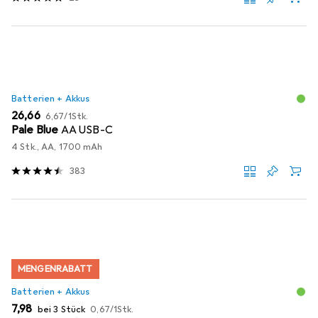
Batterien + Akkus
EUR
EUR
26,66
6,67
/
1Stk.
Pale Blue
AA USB-C
4 Stk., AA, 1700 mAh
383
MENGENRABATT
Batterien + Akkus
EUR
EUR
7,98
bei 3 Stück
0,67
/
1Stk.