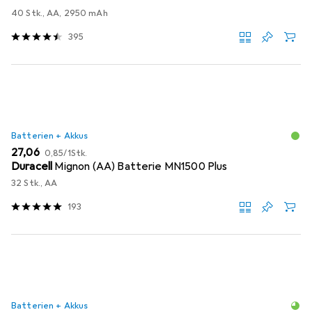
40 Stk., AA, 2950 mAh
395
Batterien + Akkus
EUR
EUR
27,06
0,85
/
1Stk.
Duracell
Mignon (AA) Batterie MN1500 Plus
32 Stk., AA
193
Batterien + Akkus