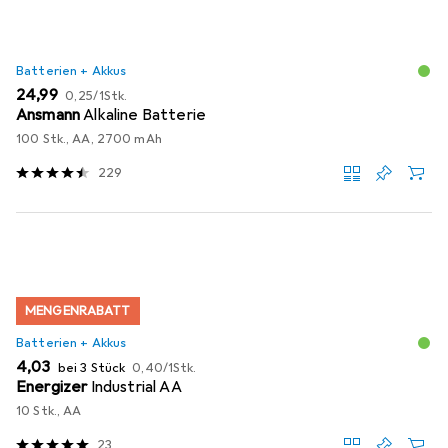
Batterien + Akkus
EUR
EUR
24,99
0,25
/
1Stk.
Ansmann
Alkaline Batterie
100 Stk., AA, 2700 mAh
229
MENGENRABATT
Batterien + Akkus
EUR
EUR
4,03
bei 3 Stück
0,40
/
1Stk.
Energizer
Industrial AA
10 Stk., AA
23