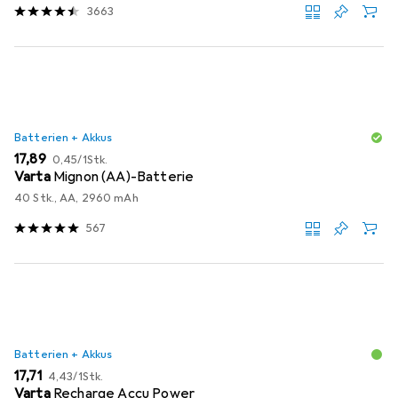
3663
Batterien + Akkus
EUR
EUR
17,89
0,45
/
1Stk.
Varta
Mignon (AA)-Batterie
40 Stk., AA, 2960 mAh
567
Batterien + Akkus
EUR
EUR
17,71
4,43
/
1Stk.
Varta
Recharge Accu Power