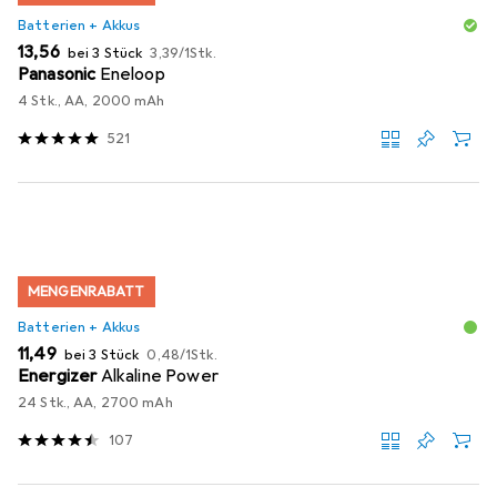
Batterien + Akkus
EUR
EUR
13,56
bei 3 Stück
3,39
/
1Stk.
Panasonic
Eneloop
4 Stk., AA, 2000 mAh
521
MENGENRABATT
Batterien + Akkus
EUR
EUR
11,49
bei 3 Stück
0,48
/
1Stk.
Energizer
Alkaline Power
24 Stk., AA, 2700 mAh
107