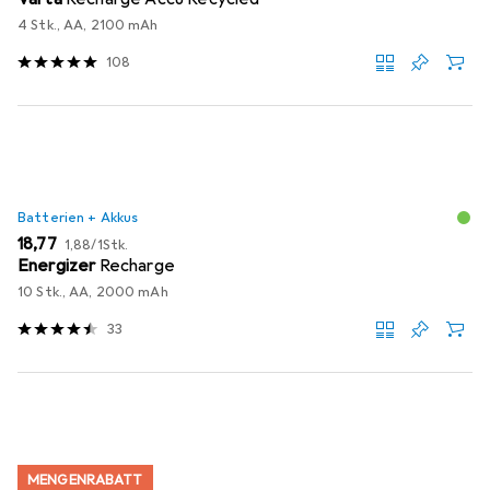
4 Stk., AA, 2100 mAh
108
Batterien + Akkus
EUR
EUR
18,77
1,88
/
1Stk.
Energizer
Recharge
10 Stk., AA, 2000 mAh
33
MENGENRABATT