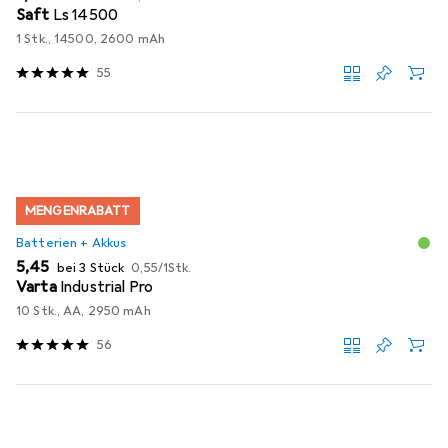
Saft
Ls 14500
1 Stk., 14500, 2600 mAh
55
MENGENRABATT
Batterien + Akkus
EUR
EUR
5,45
bei 3 Stück
0,55
/
1Stk.
Varta
Industrial Pro
10 Stk., AA, 2950 mAh
56