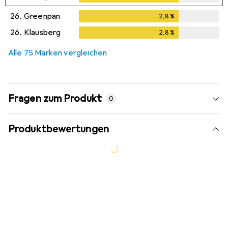
26.
Greenpan
2,8
%
2,8
%
26.
Klausberg
2,8
%
2,8
%
Alle 75 Marken vergleichen
Fragen zum Produkt
0
Produktbewertungen