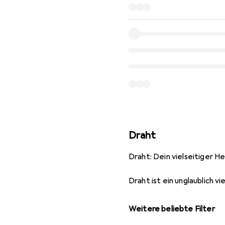
Draht
Draht: Dein vielseitiger 
Draht ist ein unglaublich v
Weitere beliebte Filter