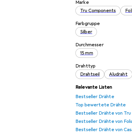
Marke
Tru Components
Fol
Farbgruppe
Silber
Durchmesser
15 mm
Drahttyp
Drahtseil
Aludraht
Relevante Listen
Bestseller Drähte
Top bewertete Drähte
Bestseller Drähte von Tr
Bestseller Drähte von Foli
Bestseller Drähte von Cas