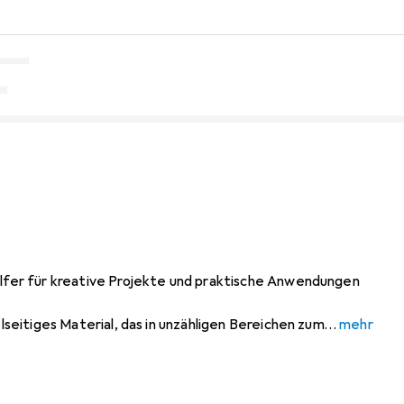
Helfer für kreative Projekte und praktische Anwendungen
ielseitiges Material, das in unzähligen Bereichen zum
mehr