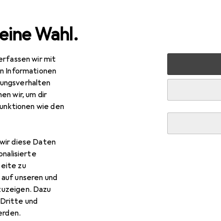
eine Wahl.
erfassen wir mit
hield
en Informationen
ungsverhalten
en wir, um dir
funktionen wie den
wir diese Daten
onalisierte
eite zu
 auf unseren und
zuzeigen. Dazu
Dritte und
rden.