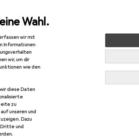
eine Wahl.
erfassen wir mit
en Informationen
ungsverhalten
en wir, um dir
funktionen wie den
wir diese Daten
onalisierte
eite zu
 auf unseren und
zuzeigen. Dazu
Dritte und
rden.