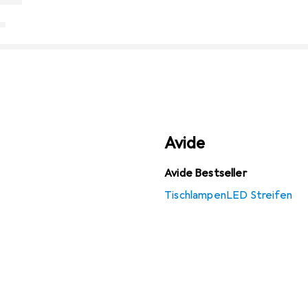
Avide
Avide Bestseller
Tischlampen
LED Streifen