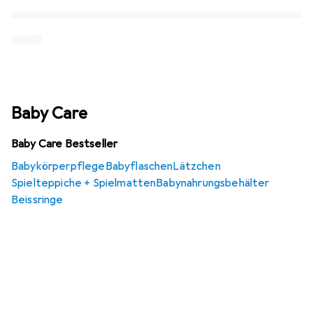
Baby Care
Baby Care Bestseller
Babykörperpflege
Babyflaschen
Lätzchen
Spielteppiche + Spielmatten
Babynahrungsbehälter
Beissringe