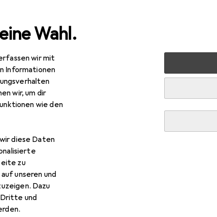
eine Wahl.
erfassen wir mit
en Informationen
ungsverhalten
en wir, um dir
funktionen wie den
wir diese Daten
onalisierte
eite zu
 auf unseren und
zuzeigen. Dazu
Dritte und
rden.