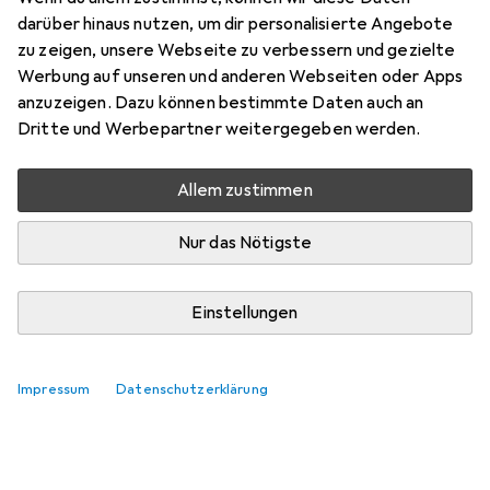
darüber hinaus nutzen, um dir personalisierte Angebote
zu zeigen, unsere Webseite zu verbessern und gezielte
Werbung auf unseren und anderen Webseiten oder Apps
anzuzeigen. Dazu können bestimmte Daten auch an
Dritte und Werbepartner weitergegeben werden.
Allem zustimmen
Nur das Nötigste
Einstellungen
Impressum
Datenschutzerklärung