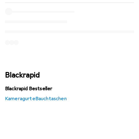
Blackrapid
Blackrapid Bestseller
Kameragurte
Bauchtaschen