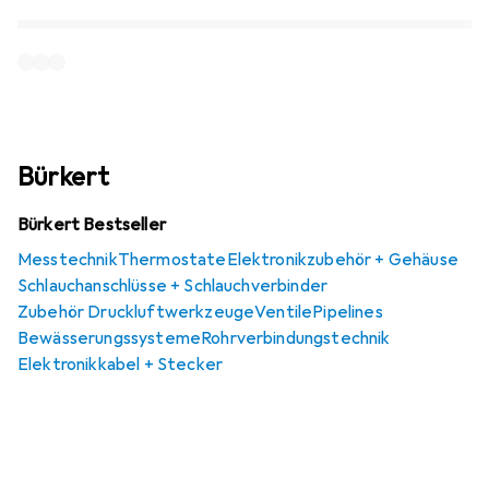
Bürkert
Bürkert Bestseller
Messtechnik
Thermostate
Elektronikzubehör + Gehäuse
Schlauchanschlüsse + Schlauchverbinder
Zubehör Druckluftwerkzeuge
Ventile
Pipelines
Bewässerungssysteme
Rohrverbindungstechnik
Elektronikkabel + Stecker