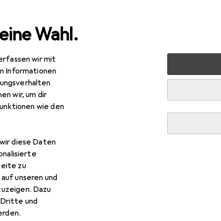
eine Wahl.
erfassen wir mit
en Informationen
ungsverhalten
en wir, um dir
funktionen wie den
wir diese Daten
onalisierte
eite zu
 auf unseren und
zuzeigen. Dazu
Dritte und
rden.