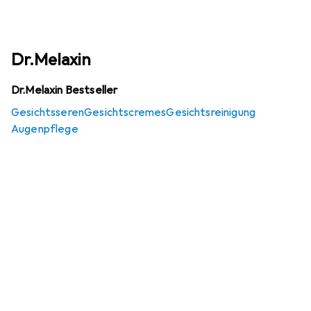
Dr.Melaxin
Dr.Melaxin Bestseller
Gesichtsseren
Gesichtscremes
Gesichtsreinigung
Augenpflege