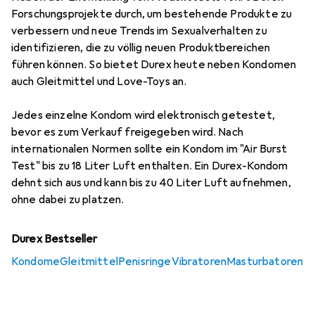
Forschungsprojekte durch, um bestehende Produkte zu
verbessern und neue Trends im Sexualverhalten zu
identifizieren, die zu völlig neuen Produktbereichen
führen können. So bietet Durex heute neben Kondomen
auch Gleitmittel und Love-Toys an.
Jedes einzelne Kondom wird elektronisch getestet,
bevor es zum Verkauf freigegeben wird. Nach
internationalen Normen sollte ein Kondom im "Air Burst
Test" bis zu 18 Liter Luft enthalten. Ein Durex-Kondom
dehnt sich aus und kann bis zu 40 Liter Luft aufnehmen,
ohne dabei zu platzen.
Durex Bestseller
Kondome
Gleitmittel
Penisringe
Vibratoren
Masturbatoren