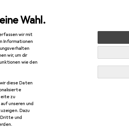
eine Wahl.
erfassen wir mit
en Informationen
ungsverhalten
en wir, um dir
funktionen wie den
fahren
wir diese Daten
onalisierte
eite zu
 auf unseren und
zuzeigen. Dazu
Dritte und
rden.