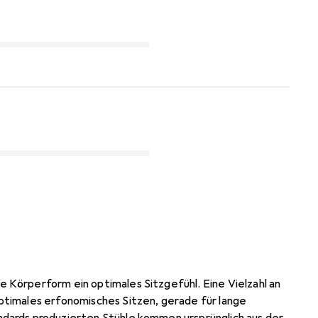
 Körperform ein optimales Sitzgefühl. Eine Vielzahl an
ptimales erfonomisches Sitzen, gerade für lange