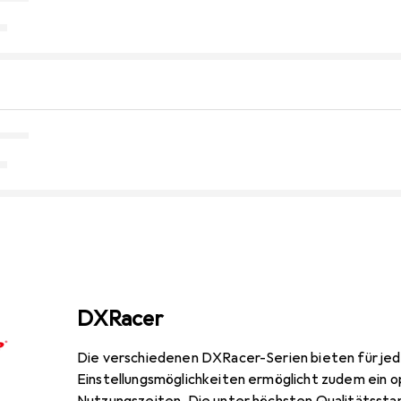
DXRacer
Die verschiedenen DXRacer-Serien bieten für jede
Einstellungsmöglichkeiten ermöglicht zudem ein o