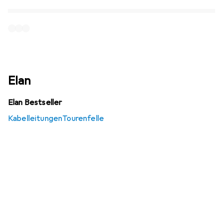
Elan
Elan Bestseller
Kabelleitungen
Tourenfelle