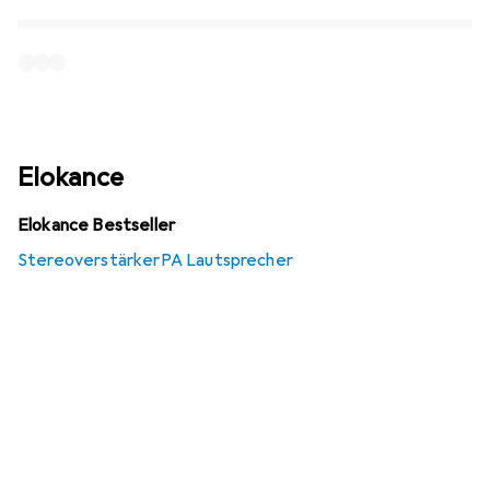
Elokance
Elokance Bestseller
Stereoverstärker
PA Lautsprecher