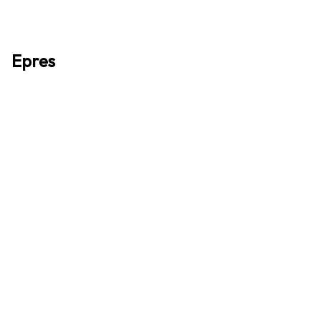
Epres