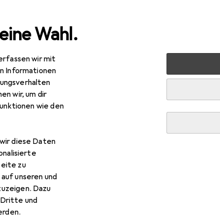
eine Wahl.
erfassen wir mit
en Informationen
ungsverhalten
en wir, um dir
funktionen wie den
wir diese Daten
onalisierte
eite zu
 auf unseren und
zuzeigen. Dazu
Dritte und
rden.