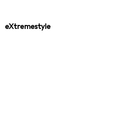
eXtremestyle