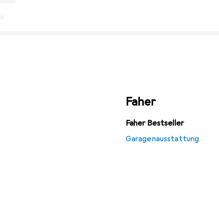
Faher
Faher Bestseller
Garagenausstattung