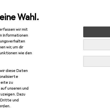
eine Wahl.
erfassen wir mit
en Informationen
ungsverhalten
en wir, um dir
funktionen wie den
wir diese Daten
onalisierte
eite zu
 auf unseren und
zuzeigen. Dazu
Dritte und
rden.