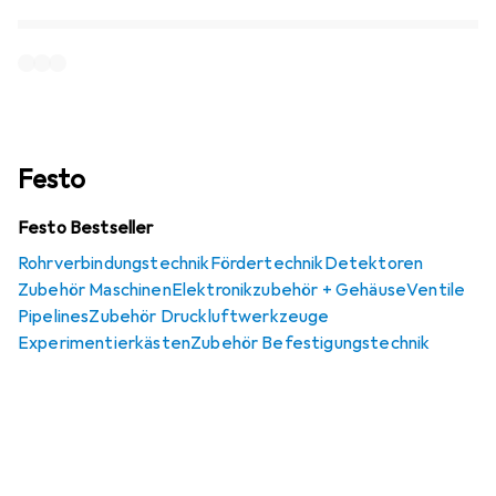
Festo
Festo Bestseller
Rohrverbindungstechnik
Fördertechnik
Detektoren
Zubehör Maschinen
Elektronikzubehör + Gehäuse
Ventile
Pipelines
Zubehör Druckluftwerkzeuge
Experimentierkästen
Zubehör Befestigungstechnik