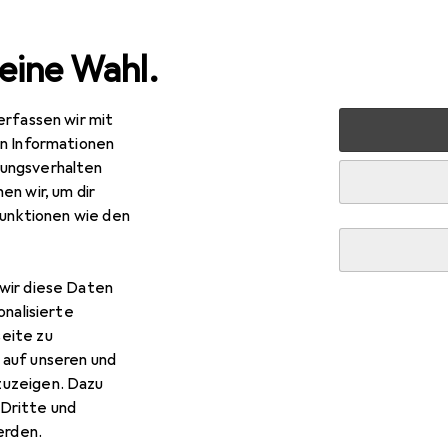
eine Wahl.
erfassen wir mit
en Informationen
ungsverhalten
en wir, um dir
funktionen wie den
wir diese Daten
onalisierte
eite zu
 auf unseren und
zuzeigen. Dazu
Dritte und
rden.