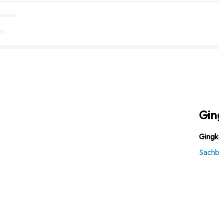
Gin
Gingk
Sach