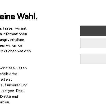
eine Wahl.
erfassen wir mit
en Informationen
ungsverhalten
en wir, um dir
funktionen wie den
wir diese Daten
onalisierte
eite zu
 auf unseren und
zuzeigen. Dazu
Dritte und
rden.