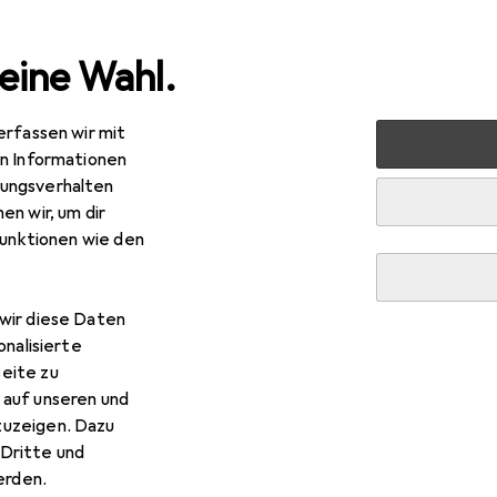
eine Wahl.
erfassen wir mit
en Informationen
ungsverhalten
en wir, um dir
funktionen wie den
wir diese Daten
onalisierte
eite zu
 auf unseren und
zuzeigen. Dazu
Dritte und
rden.