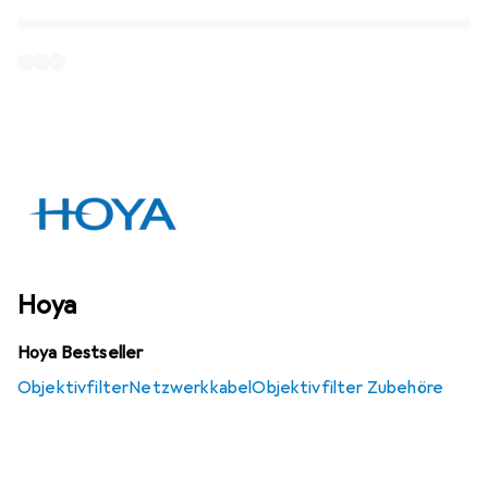
Hoya
Hoya Bestseller
Objektivfilter
Netzwerkkabel
Objektivfilter Zubehöre