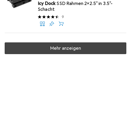
Icy Dock
SSD Rahmen 2x2.5" in 3.5"-
Schacht
9
Mehr anzeigen