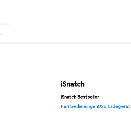
iSnatch
iSnatch Bestseller
Fernbedienungen
USB Ladegerät