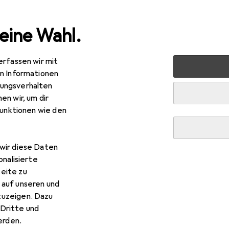
eine Wahl.
erfassen wir mit
en Informationen
ungsverhalten
en wir, um dir
funktionen wie den
wir diese Daten
onalisierte
eite zu
 auf unseren und
zuzeigen. Dazu
Dritte und
rden.