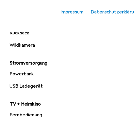
Netzwerkkamera
Impressum
Datenschutzerklär
Sport
Rucksack
Wildkamera
Stromversorgung
Powerbank
USB Ladegerät
TV + Heimkino
Fernbedienung