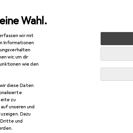
eine Wahl.
erfassen wir mit
 Press
en Informationen
ungsverhalten
en wir, um dir
funktionen wie den
wir diese Daten
onalisierte
eite zu
 auf unseren und
zuzeigen. Dazu
Dritte und
rden.