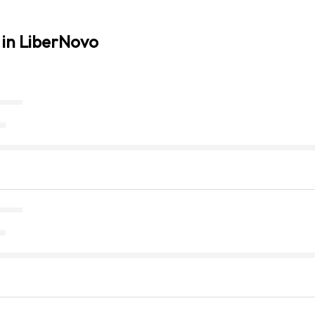
 in LiberNovo