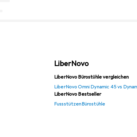
LiberNovo
LiberNovo Bürostühle vergleichen
LiberNovo Omni Dynamic 45 vs Dynam
LiberNovo Bestseller
Fussstützen
Bürostühle