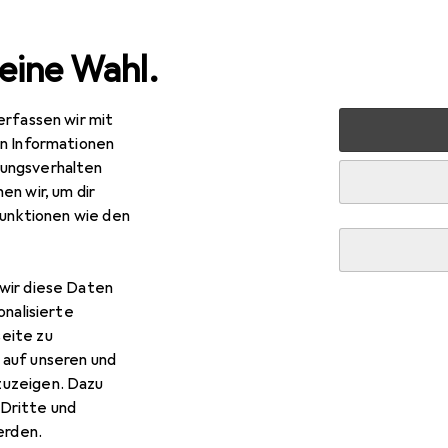
eine Wahl.
erfassen wir mit
en Informationen
ungsverhalten
en wir, um dir
funktionen wie den
wir diese Daten
onalisierte
eite zu
 auf unseren und
zuzeigen. Dazu
Dritte und
rden.