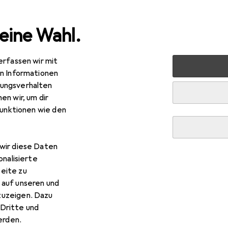
eine Wahl.
erfassen wir mit
en Informationen
ungsverhalten
en wir, um dir
funktionen wie den
wir diese Daten
onalisierte
eite zu
 auf unseren und
zuzeigen. Dazu
Dritte und
rden.