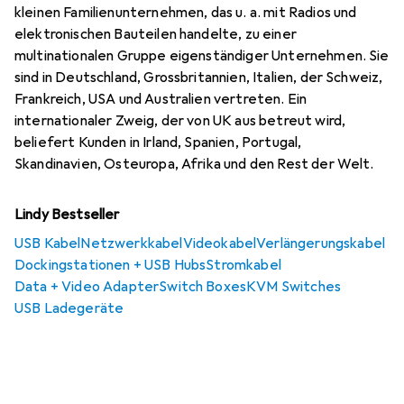
kleinen Familienunternehmen, das u. a. mit Radios und
elektronischen Bauteilen handelte, zu einer
multinationalen Gruppe eigenständiger Unternehmen. Sie
sind in Deutschland, Grossbritannien, Italien, der Schweiz,
Frankreich, USA und Australien vertreten. Ein
internationaler Zweig, der von UK aus betreut wird,
beliefert Kunden in Irland, Spanien, Portugal,
Skandinavien, Osteuropa, Afrika und den Rest der Welt.
Lindy Bestseller
USB Kabel
Netzwerkkabel
Videokabel
Verlängerungskabel
Dockingstationen + USB Hubs
Stromkabel
Data + Video Adapter
Switch Boxes
KVM Switches
USB Ladegeräte