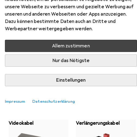
unsere Webseite zu verbessern und gezielte Werbung auf
unseren und anderen Webseiten oder Apps anzuzeigen.
Dazu können bestimmte Daten auch an Dritte und
Werbepartner weitergegeben werden.
Top-Kategorien von Lindy
Allem zustimmen
Nur das Nötigste
USB Kabel
Netzwerkkabel
Einstellungen
Impressum
Datenschutzerklärung
Videokabel
Verlängerungskabel