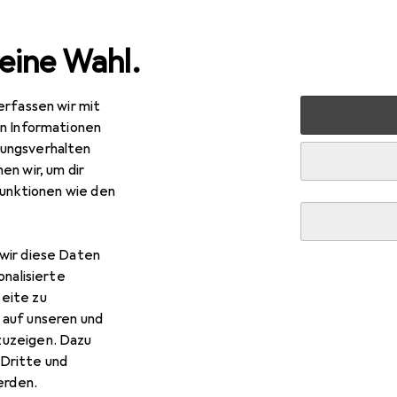
eine Wahl.
erfassen wir mit
t Online
en Informationen
ungsverhalten
en wir, um dir
funktionen wie den
wir diese Daten
onalisierte
eite zu
 auf unseren und
zuzeigen. Dazu
Dritte und
rden.