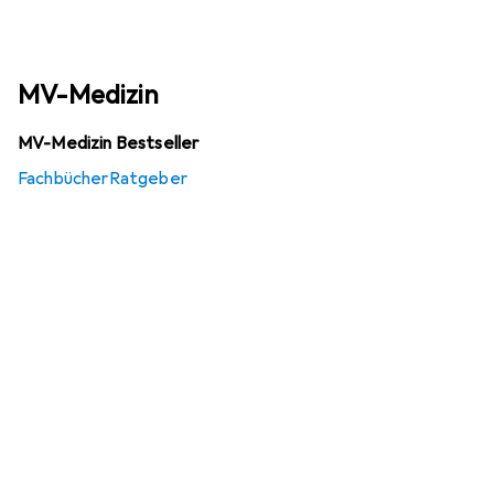
MV-Medizin
MV-Medizin Bestseller
Fachbücher
Ratgeber