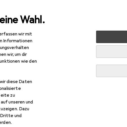
eine Wahl.
erfassen wir mit
ire Records
en Informationen
ungsverhalten
en wir, um dir
funktionen wie den
wir diese Daten
onalisierte
eite zu
 auf unseren und
zuzeigen. Dazu
Dritte und
rden.