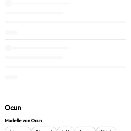
Ocun
Modelle von Ocun