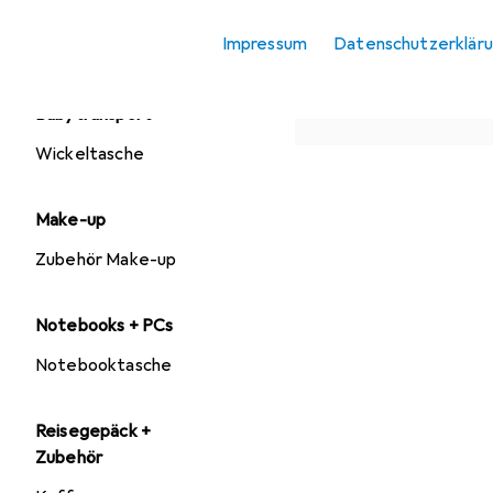
Schal
Impressum
Datenschutzerklär
Tasche
Babytransport
Wickeltasche
Make-up
Zubehör Make-up
Notebooks + PCs
Notebooktasche
Reisegepäck +
Zubehör