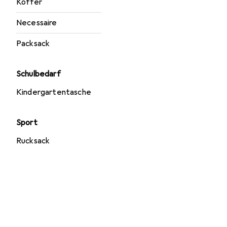
Koffer
Necessaire
Packsack
Schulbedarf
Kindergartentasche
Sport
Rucksack