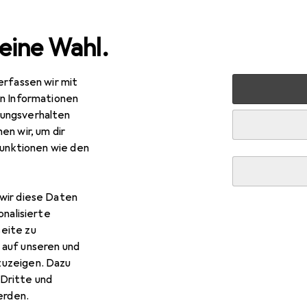
eine Wahl.
erfassen wir mit
en Informationen
ungsverhalten
en wir, um dir
funktionen wie den
wir diese Daten
onalisierte
eite zu
 auf unseren und
n Oilily
zuzeigen. Dazu
Dritte und
rden.
Handtasche