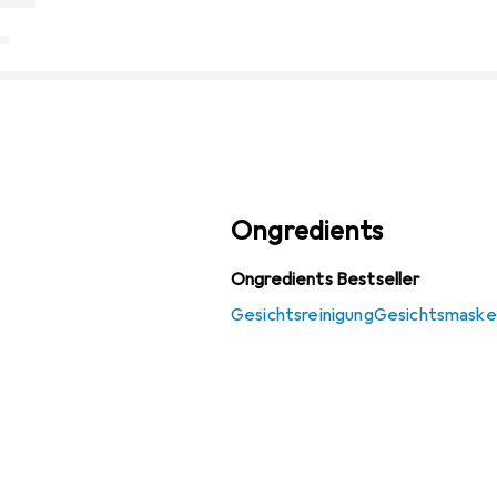
Ongredients
Ongredients Bestseller
Gesichtsreinigung
Gesichtsmaske