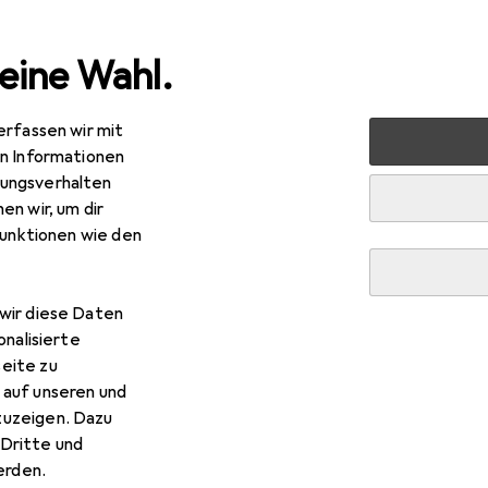
eine Wahl.
erfassen wir mit
s
en Informationen
ungsverhalten
en wir, um dir
funktionen wie den
wir diese Daten
onalisierte
eite zu
 auf unseren und
zuzeigen. Dazu
Dritte und
rden.