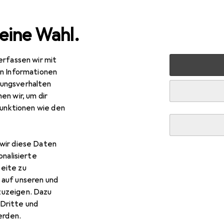
eine Wahl.
erfassen wir mit
en Informationen
ungsverhalten
en wir, um dir
funktionen wie den
wir diese Daten
onalisierte
eite zu
 auf unseren und
zuzeigen. Dazu
Dritte und
rden.