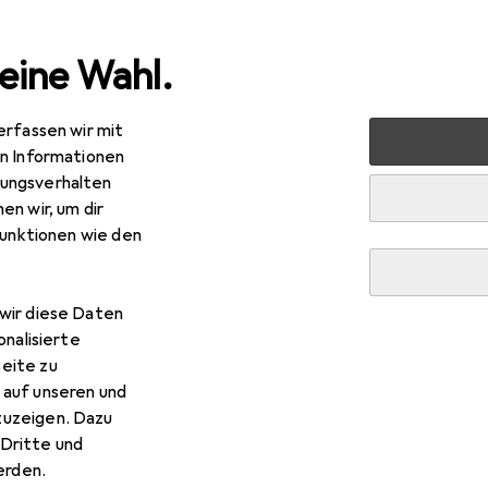
eine Wahl.
erfassen wir mit
en Informationen
ungsverhalten
en wir, um dir
funktionen wie den
wir diese Daten
onalisierte
eite zu
 auf unseren und
zuzeigen. Dazu
Dritte und
rden.