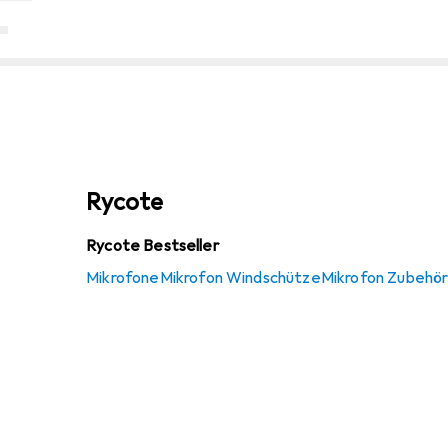
Rycote
Rycote Bestseller
Mikrofone
Mikrofon Windschütze
Mikrofon Zubehö