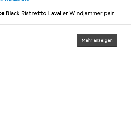
te
Black Ristretto Lavalier Windjammer pair
Mehr anzeigen