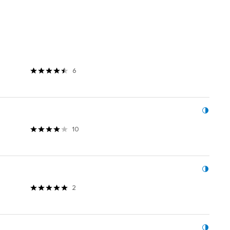
8
6
10
2