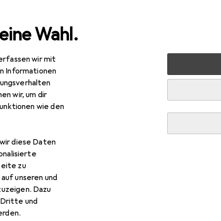
eine Wahl.
erfassen wir mit
en Informationen
ungsverhalten
en wir, um dir
funktionen wie den
wir diese Daten
onalisierte
eite zu
 auf unseren und
zuzeigen. Dazu
Dritte und
rden.