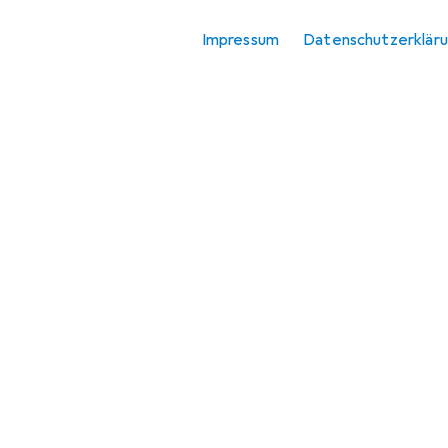
Ratgeber
Impressum
Datenschutzerklär
+ 2 Kategorien