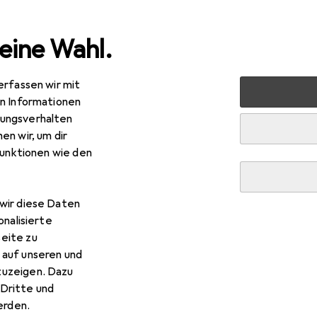
eine Wahl.
erfassen wir mit
d
en Informationen
ungsverhalten
en wir, um dir
funktionen wie den
wir diese Daten
onalisierte
eite zu
 auf unseren und
zuzeigen. Dazu
Dritte und
rden.