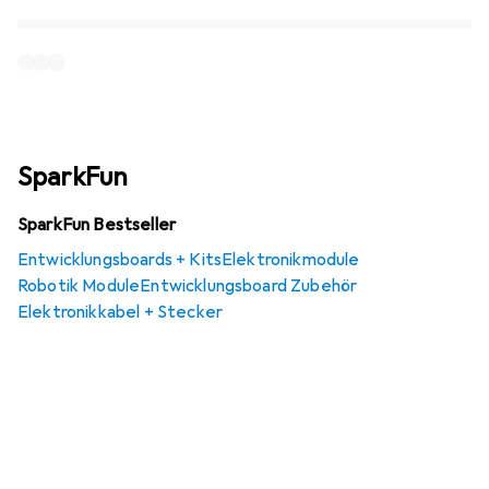
SparkFun
SparkFun Bestseller
Entwicklungsboards + Kits
Elektronikmodule
Robotik Module
Entwicklungsboard Zubehör
Elektronikkabel + Stecker