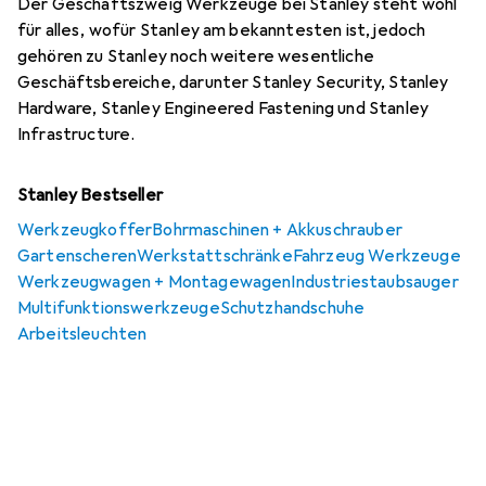
Der Geschäftszweig Werkzeuge bei Stanley steht wohl
für alles, wofür Stanley am bekanntesten ist, jedoch
gehören zu Stanley noch weitere wesentliche
Geschäftsbereiche, darunter Stanley Security, Stanley
Hardware, Stanley Engineered Fastening und Stanley
Infrastructure.
Stanley Bestseller
Werkzeugkoffer
Bohrmaschinen + Akkuschrauber
Gartenscheren
Werkstattschränke
Fahrzeug Werkzeuge
Werkzeugwagen + Montagewagen
Industriestaubsauger
Multifunktionswerkzeuge
Schutzhandschuhe
Arbeitsleuchten