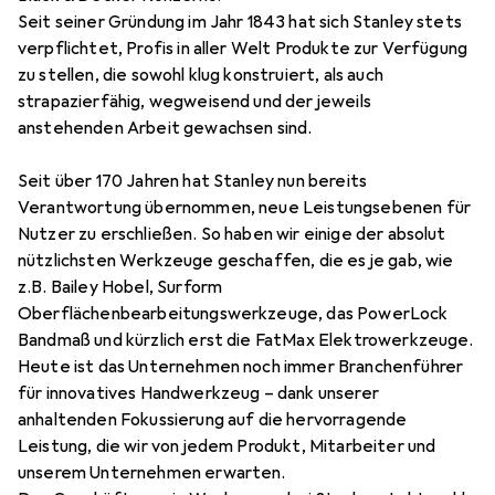
Seit seiner Gründung im Jahr 1843 hat sich Stanley stets
verpflichtet, Profis in aller Welt Produkte zur Verfügung
zu stellen, die sowohl klug konstruiert, als auch
strapazierfähig, wegweisend und der jeweils
anstehenden Arbeit gewachsen sind.
Seit über 170 Jahren hat Stanley nun bereits
Verantwortung übernommen, neue Leistungsebenen für
Nutzer zu erschließen. So haben wir einige der absolut
nützlichsten Werkzeuge geschaffen, die es je gab, wie
z.B. Bailey Hobel, Surform
Oberflächenbearbeitungswerkzeuge, das PowerLock
Bandmaß und kürzlich erst die FatMax Elektrowerkzeuge.
Heute ist das Unternehmen noch immer Branchenführer
für innovatives Handwerkzeug – dank unserer
anhaltenden Fokussierung auf die hervorragende
Leistung, die wir von jedem Produkt, Mitarbeiter und
unserem Unternehmen erwarten.