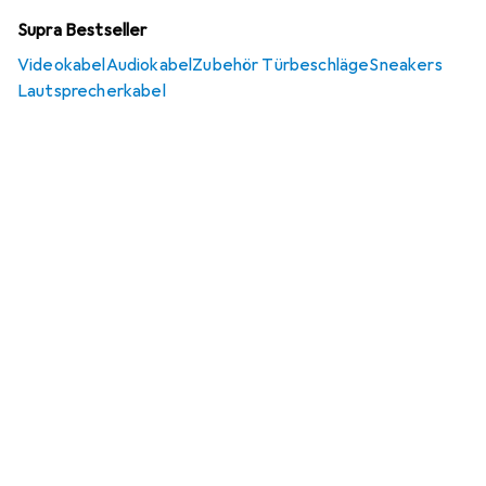
Supra Bestseller
Videokabel
Audiokabel
Zubehör Türbeschläge
Sneakers
Lautsprecherkabel