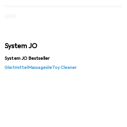
System JO
System JO Bestseller
Gleitmittel
Massageöle
Toy Cleaner