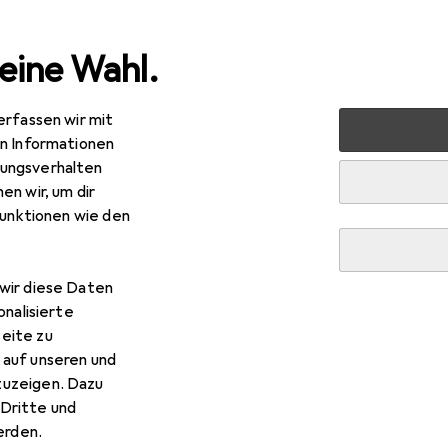
eine Wahl.
erfassen wir mit
en Informationen
ungsverhalten
en wir, um dir
funktionen wie den
wir diese Daten
onalisierte
eite zu
 auf unseren und
zuzeigen. Dazu
Dritte und
rden.