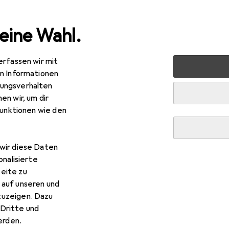
eine Wahl.
erfassen wir mit
en Informationen
ungsverhalten
en wir, um dir
funktionen wie den
wir diese Daten
onalisierte
eite zu
 auf unseren und
zuzeigen. Dazu
Dritte und
rden.