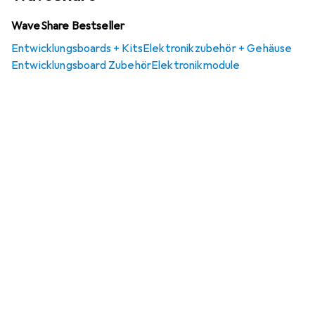
WaveShare Bestseller
Entwicklungsboards + Kits
Elektronikzubehör + Gehäuse
Entwicklungsboard Zubehör
Elektronikmodule