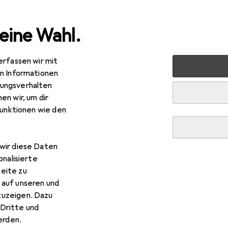
eine Wahl.
erfassen wir mit
ia
en Informationen
ungsverhalten
en wir, um dir
funktionen wie den
wir diese Daten
onalisierte
eite zu
 auf unseren und
zuzeigen. Dazu
Dritte und
rden.